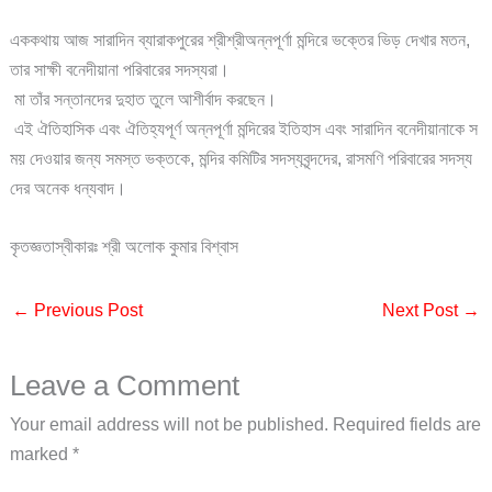
এককথায় আজ সারাদিন ব্যারাকপুরের শ্রীশ্রীঅন্নপূর্ণা মন্দিরে ভক্তের ভিড় দেখার মতন,
তার সাক্ষী বনেদীয়ানা পরিবারের সদস্যরা।
মা তাঁর সন্তানদের দুহাত তুলে আশীর্বাদ করছেন।
এই ঐতিহাসিক এবং ঐতিহ্যপূর্ণ অন্নপূর্ণা মন্দিরের ইতিহাস এবং সারাদিন বনেদীয়ানাকে স
ময় দেওয়ার জন্য সমস্ত ভক্তকে, মন্দির কমিটির সদস্যবৃন্দদের, রাসমণি পরিবারের সদস্য
দের অনেক ধন্যবাদ।
কৃতজ্ঞতাস্বীকারঃ শ্রী অলোক কুমার বিশ্বাস
←
Previous Post
Next Post
→
Leave a Comment
Your email address will not be published.
Required fields are
marked
*