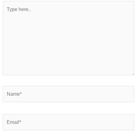
Type
here..
Name*
Email*