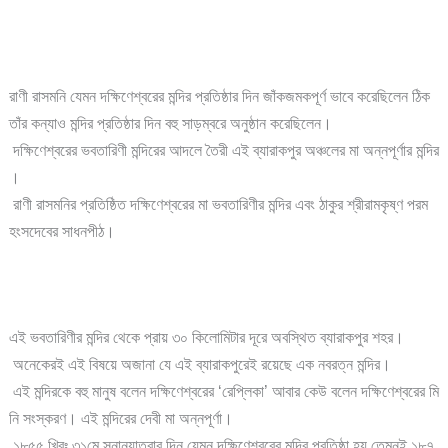
রাণী রাসমনি যেমন দক্ষিণেশ্বরের মন্দির প্রতিষ্ঠার দিন জাঁকজমকপূর্ণ ভাবে করেছিলেন ঠিক
তাঁর কন্যাও মন্দির প্রতিষ্ঠার দিন বহু সাড়ম্বরে অনুষ্ঠান করেছিলেন।
দক্ষিণেশ্বরের ভবতারিণী মন্দিরের আদলে তৈরী এই ব্যারাকপুর অঞ্চলের মা অন্নপূর্ণার মন্দির
।
রাণী রাসমনির প্রতিষ্ঠিত দক্ষিণেশ্বরের মা ভবতারিণীর মন্দির এবং ঠাকুর শ্রীরামকৃষ্ণ পরম
হংসদেবের সাধনপীঠ।
এই ভবতারিণীর মন্দির থেকে প্রায় ৩০ কিলোমিটার দূরে অবস্থিত ব্যারাকপুর শহর।
অনেকেরই এই বিষয়ে অজানা যে এই ব্যারাকপুরেই রয়েছে এক নবরত্ন মন্দির।
এই মন্দিরকে বহু মানুষ বলেন দক্ষিণেশ্বরের ‘রেপ্লিকা’ আবার কেউ বলেন দক্ষিণেশ্বরের মি
নি সংস্করণ। এই মন্দিরের দেবী মা অন্নপূর্ণা।
১৮৫৫ খ্রিঃ ৩১মে স্নানযাত্রার দিন যেমন দক্ষিণেশ্বরের মন্দির প্রতিষ্ঠা হয় তেমনই ১৮৭